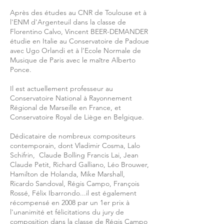
Après des études au CNR de Toulouse et à
l'ENM d'Argenteuil dans la classe de
Florentino Calvo, Vincent BEER-DEMANDER
étudie en Italie au Conservatoire de Padoue
avec Ugo Orlandi et à l’Ecole Normale de
Musique de Paris avec le maître Alberto
Ponce.
Il est actuellement professeur au
Conservatoire National à Rayonnement
Régional de Marseille en France, et
Conservatoire Royal de Liège en Belgique.
Dédicataire de nombreux compositeurs
contemporain, dont Vladimir Cosma, Lalo
Schifrin, Claude Bolling Francis Lai, Jean
Claude Petit, Richard Galliano, Léo Brouwer,
Hamilton de Holanda, Mike Marshall,
Ricardo Sandoval, Régis Campo, François
Rossé, Félix Ibarrondo...il est également
récompensé en 2008 par un 1er prix à
l'unanimité et félicitations du jury de
composition dans la classe de Régis Campo