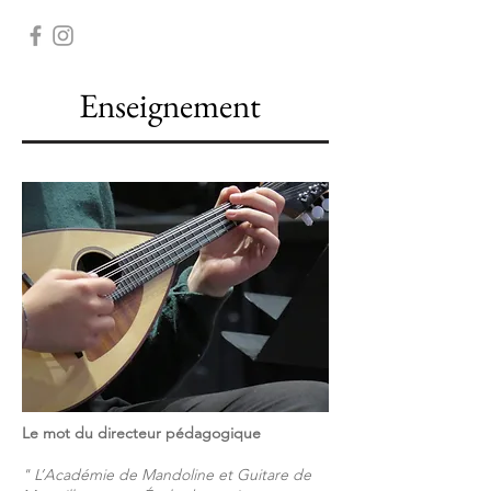
Enseignement
Le mot du directeur pédagogique
" L’Académie de Mandoline et Guitare de