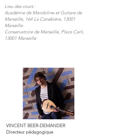
Lieu des cours :
Académie de Mandoline et Guitare de
Marseille, 164 La Canebière, 13001
Marseille
Conservatoire de Marseille, Place Carli,
13001 Marseille
VINCENT BEER-DEMANDER
Directeur pédagogique