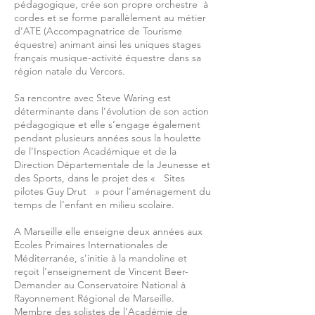
pédagogique, crée son propre orchestre à
cordes et se forme parallèlement au métier
d’ATE (Accompagnatrice de Tourisme
équestre) animant ainsi les uniques stages
français musique-activité équestre dans sa
région natale du Vercors.
Sa rencontre avec Steve Waring est
déterminante dans l’évolution de son action
pédagogique et elle s’engage également
pendant plusieurs années sous la houlette
de l’Inspection Académique et de la
Direction Départementale de la Jeunesse et
des Sports, dans le projet des « Sites
pilotes Guy Drut » pour l’aménagement du
temps de l’enfant en milieu scolaire.
A Marseille elle enseigne deux années aux
Ecoles Primaires Internationales de
Méditerranée, s’initie à la mandoline et
reçoit l'enseignement de Vincent Beer-
Demander au Conservatoire National à
Rayonnement Régional de Marseille.
Membre des solistes de l’Académie de