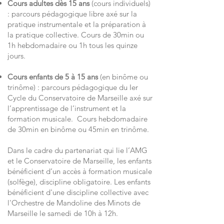
Cours adultes dès 15 ans
(cours individuels)
: parcours pédagogique libre axé sur la
pratique instrumentale et la préparation à
la pratique collective.
Cours de 30min ou
1h hebdomadaire ou 1h tous les quinze
jours.
Cours enfants de 5 à 15 ans
(en binôme ou
trinôme) : parcours pédagogique du Ier
Cycle du Conservatoire de Marseille axé sur
l’apprentissage de l’instrument et la
formation musicale.
Cours hebdomadaire
de 30min en binôme ou 45min en trinôme.
Dans le cadre du partenariat qui lie l’AMG
et le Conservatoire de Marseille, les enfants
bénéficient d’un accès à formation musicale
(solfège), discipline obligatoire. Les enfants
bénéficient d'une discipline collective avec
l'Orchestre de Mandoline des Minots de
Marseille le samedi de 10h à 12h.