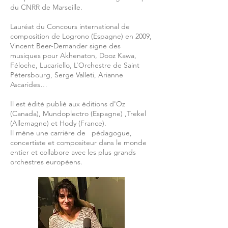
du CNRR de Marseille.
Lauréat du Concours international de
composition de Logrono (Espagne) en 2009,
Vincent Beer-Demander signe des
musiques pour Akhenaton, Dooz Kawa,
Féloche, Lucariello, L’Orchestre de Saint
Pétersbourg, Serge Valleti, Arianne
Ascarides…
Il est édité publié aux éditions d'Oz
(Canada), Mundoplectro (Espagne) ,Trekel
(Allemagne) et Hody (France).
Il mène une carrière de pédagogue,
concertiste et compositeur dans le monde
entier et collabore avec les plus grands
orchestres européens.