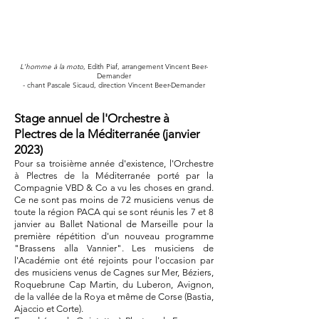
L'homme à la moto
, Edith Piaf, arrangement Vincent Beer-
Demander
- chant Pascale Sicaud, direction Vincent Beer-Demander
Stage annuel de l'Orchestre à
Plectres de la Méditerranée (janvier
2023)
Pour sa troisième année d'existence, l'Orchestre
à Plectres de la Méditerranée porté par la
Compagnie VBD & Co a vu les choses en grand.
Ce ne sont pas moins de 72 musiciens venus de
toute la région PACA qui se sont réunis les 7 et 8
janvier au Ballet National de Marseille pour la
première répétition d'un nouveau programme
"Brassens alla Vannier". Les musiciens de
l'Académie ont été rejoints pour l'occasion par
des musiciens venus de Cagnes sur Mer, Béziers,
Roquebrune Cap Martin, du Luberon, Avignon,
de la vallée de la Roya et même de Corse (Bastia,
Ajaccio et Corte).