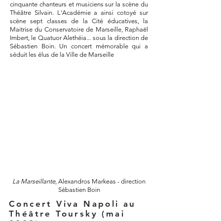
cinquante chanteurs et musiciens sur la scène du
Théâtre Silvain. L'Académie a ainsi cotoyé sur
scène sept classes de la Cité éducatives, la
Maitrise du Conservatoire de Marseille, Raphaël
Imbert, le Quatuor Alethéia... sous la direction de
Sébastien Boin. Un concert mémorable qui a
séduit les élus de la Ville de Marseille
La Marseillante
, Alexandros Markeas - direction
Sébastien Boin
Concert Viva Napoli au
Théâtre Toursky (mai