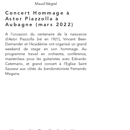
Maud Négrel
Concert Hommage à
Astor Piazzolla à
Aubagne (mars 2022)
A l'occasion du centenaire de la naissance
d'Astor Piazzolla (né en 1921), Vincent Beer-
Demander et l'Académie ont organisé un grand
weekend de stage en son hommage. Au
programme travail en orchestre, conférence,
masterclass pour les guitaristes avec Edoardo
Catemario, et grand concert à l'Eglise Saint
Sauveur aux côtés du bandonéoniste Fernando
Maguna.