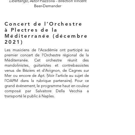
Libertango,
Astor Piazzolla - direction Vincent
Beer-Demander
Concert de l’Orchestre
à Plectres de la
Méditerranée (décembre
2021)
Les musiciens de l’Académie ont participé au
premier concert de l’Orchestre régional de la
Méditerranée. Cet orchestre réunit des
mandolinistes, guitaristes et contrebassistes
venus de Béziers et d’Avignon, de Cagnes sur
Mer ou encore de Apt. (Voir l’article au sujet de
l’OAPM dans la rubrique partenaire). Pour ce
grand événement, le programme haut en couleur
composé par Salvatore Della Vecchia a
transporté le public à Naples.