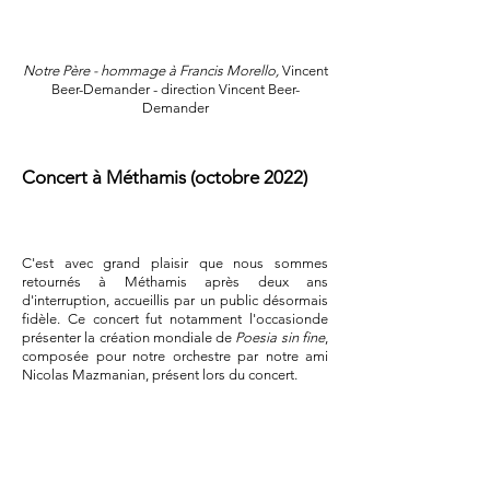
Notre Père - hommage à Francis Morello,
Vincent
Beer-Demander - direction Vincent Beer-
Demander
Concert à Méthamis (octobre 2022)
C'est avec grand plaisir que nous sommes
retournés à Méthamis après deux ans
d'interruption, accueillis par un public désormais
fidèle. Ce concert fut notamment l'occasionde
présenter la création mondiale de
Poesia sin fine
,
composée pour notre orchestre par notre ami
Nicolas Mazmanian, présent lors du concert.