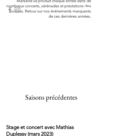
Marseille se produit chaque année dans de
nombreux concerts, sérénades et prestations des
solistes. Retour sur nos événements marquants
de ces dernières années.
Saisons précédentes
Stage et concert avec Mathias
Duplessy (mars 2023)