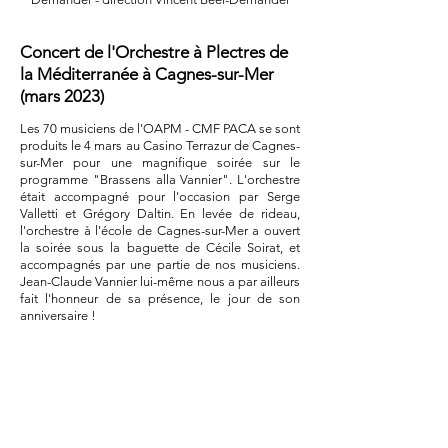
Concert de l'Orchestre à Plectres de
la Méditerranée à Cagnes-sur-Mer
(mars 2023)
Les 70 musiciens de l'OAPM - CMF PACA se sont
produits le 4 mars au Casino Terrazur de Cagnes-
sur-Mer pour une magnifique soirée sur le
programme "Brassens alla Vannier". L'orchestre
était accompagné pour l'occasion par Serge
Valletti et Grégory Daltin. En levée de rideau,
l'orchestre à l'école de Cagnes-sur-Mer a ouvert
la soirée sous la baguette de Cécile Soirat, et
accompagnés par une partie de nos musiciens.
Jean-Claude Vannier lui-même nous a par ailleurs
fait l'honneur de sa présence, le jour de son
anniversaire !