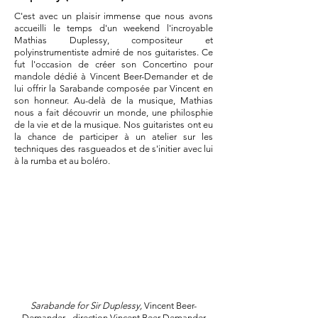
C'est avec un plaisir immense que nous avons
accueilli le temps d'un weekend l'incroyable
Mathias Duplessy, compositeur et
polyinstrumentiste admiré de nos guitaristes. Ce
fut l'occasion de créer son Concertino pour
mandole dédié à Vincent Beer-Demander et de
lui offrir la Sarabande composée par Vincent en
son honneur. Au-delà de la musique, Mathias
nous a fait découvrir un monde, une philosphie
de la vie et de la musique. Nos guitaristes ont eu
la chance de participer à un atelier sur les
techniques des rasgueados et de s'initier avec lui
à la rumba et au boléro.
Sarabande for Sir Duplessy,
Vincent Beer-
Demander - direction Vincent Beer-Demander