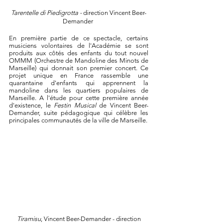
Tarentelle di Piedigrotta -
direction Vincent Beer-
Demander
En première partie de ce spectacle, certains
musiciens volontaires de l'Académie se sont
produits aux côtés des enfants du tout nouvel
OMMM (Orchestre de Mandoline des Minots de
Marseille) qui donnait son premier concert. Ce
projet unique en France rassemble une
quarantaine d'enfants qui apprennent la
mandoline dans les quartiers populaires de
Marseille. A l'étude pour cette première année
d'existence, le
Festin Musical
de Vincent Beer-
Demander, suite pédagogique qui célèbre les
principales communautés de la ville de Marseille.
Tiramisu
, Vincent Beer-Demander - direction