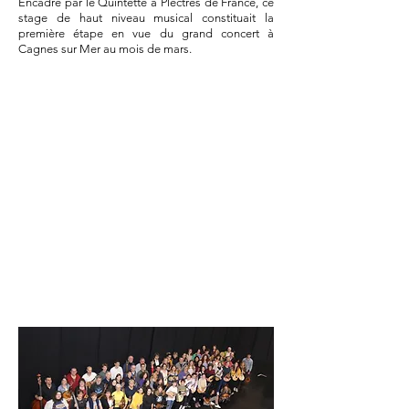
Encadré par le Quintette à Plectres de France, ce
stage de haut niveau musical constituait la
première étape en vue du grand concert à
Cagnes sur Mer au mois de mars.