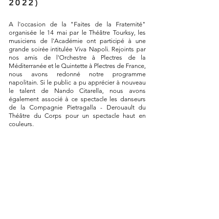
2022)
A l'occasion de la "Faites de la Fraternité"
organisée le 14 mai par le Théâtre Tourksy, les
musiciens de l'Académie ont participé à une
grande soirée intitulée Viva Napoli. Rejoints par
nos amis de l'Orchestre à Plectres de la
Méditerranée et le Quintette à Plectres de France,
nous avons redonné notre programme
napolitain. Si le public a pu apprécier à nouveau
le talent de Nando Citarella, nous avons
également associé à ce spectacle les danseurs
de la Compagnie Pietragalla - Derouault du
Théâtre du Corps pour un spectacle haut en
couleurs.