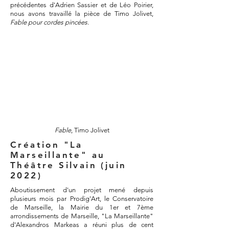
précédentes d'Adrien Sassier et de Léo Poirier,
nous avons travaillé la pièce de Timo Jolivet,
Fable pour cordes pincées
.
Fable
, Timo Jolivet
Création "La
Marseillante" au
Théâtre Silvain (juin
2022)
Aboutissement d'un projet mené depuis
plusieurs mois par Prodig'Art, le Conservatoire
de Marseille, la Mairie du 1er et 7ème
arrondissements de Marseille, "La Marseillante"
d'Alexandros Markeas a réuni plus de cent