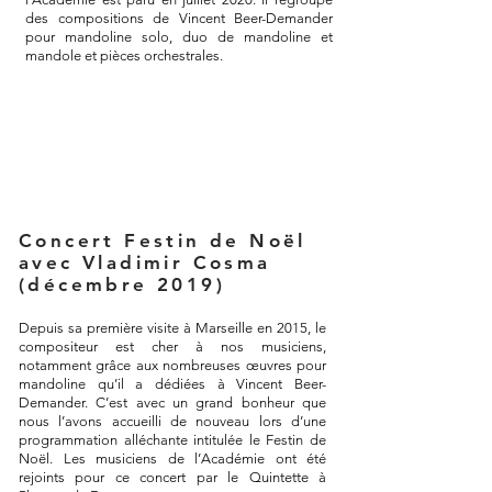
des compositions de Vincent Beer-Demander
pour mandoline solo, duo de mandoline et
mandole et pièces orchestrales.
Concert Festin de Noël
avec Vladimir Cosma
(décembre 2019)
Depuis sa première visite à Marseille en 2015, le
compositeur est cher à nos musiciens,
notamment grâce aux nombreuses œuvres pour
mandoline qu’il a dédiées à Vincent Beer-
Demander. C’est avec un grand bonheur que
nous l’avons accueilli de nouveau lors d’une
programmation alléchante intitulée le Festin de
Noël. Les musiciens de l’Académie ont été
rejoints pour ce concert par le Quintette à